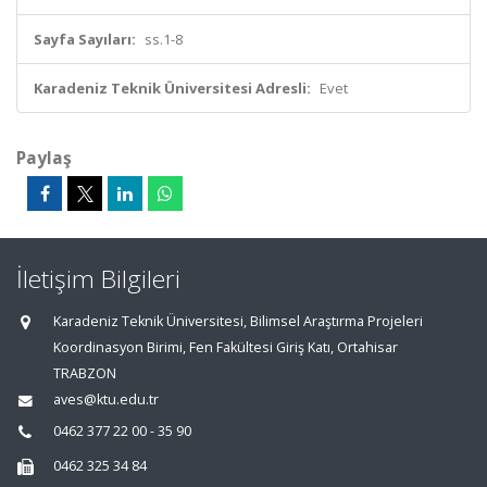
Sayfa Sayıları:
ss.1-8
Karadeniz Teknik Üniversitesi Adresli:
Evet
Paylaş
İletişim Bilgileri
Karadeniz Teknik Üniversitesi, Bilimsel Araştırma Projeleri
Koordinasyon Birimi, Fen Fakültesi Giriş Katı, Ortahisar
TRABZON
aves@ktu.edu.tr
0462 377 22 00 - 35 90
0462 325 34 84