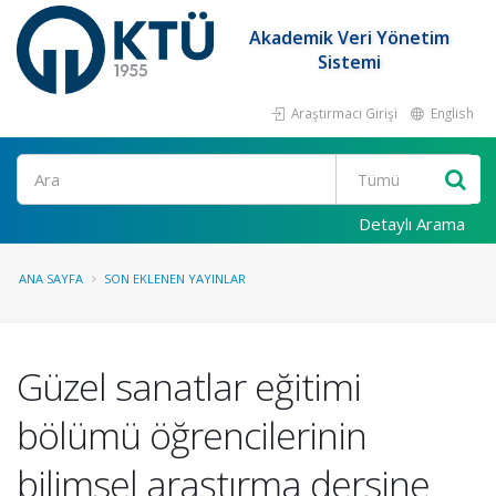
Akademik Veri Yönetim
Sistemi
Araştırmacı Girişi
English
Ara
Detaylı Arama
ANA SAYFA
SON EKLENEN YAYINLAR
Güzel sanatlar eğitimi
bölümü öğrencilerinin
bilimsel araştırma dersine