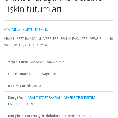
ilişkin tutumları
AYAYDIN A.
,
KURTULDU M. K.
ABANT İZZET BAYSAL ÜNİVERSİTESİ EĞİTİM FAKÜLTESİ DERGİSİ, cilt.10,
sa.10, ss.1-8, 2010 (TRDizin)
Yayın Türü:
Makale / Tam Makale
Cilt numarası:
10
Sayı:
10
Basım Tarihi:
2010
Dergi Adı:
ABANT İZZET BAYSAL ÜNİVERSİTESİ EĞİTİM
FAKÜLTESİ DERGİSİ
Derginin Tarandığı İndeksler:
TR DİZİN (ULAKBİM)