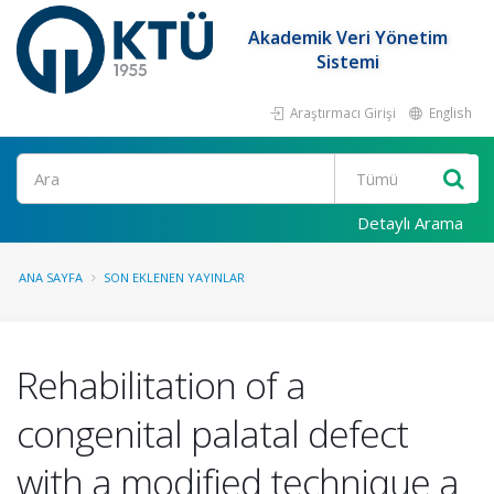
Akademik Veri Yönetim
Sistemi
Araştırmacı Girişi
English
Ara
Detaylı Arama
ANA SAYFA
SON EKLENEN YAYINLAR
Rehabilitation of a
congenital palatal defect
with a modified technique a