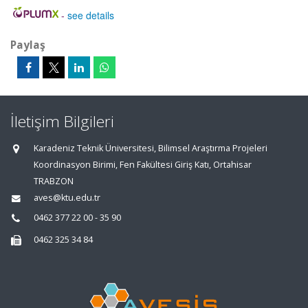
-
see details
Paylaş
İletişim Bilgileri
Karadeniz Teknik Üniversitesi, Bilimsel Araştırma Projeleri
Koordinasyon Birimi, Fen Fakültesi Giriş Katı, Ortahisar
TRABZON
aves@ktu.edu.tr
0462 377 22 00 - 35 90
0462 325 34 84