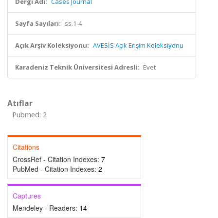
Dergi Adı:
Cases Journal
Sayfa Sayıları:
ss.1-4
Açık Arşiv Koleksiyonu:
AVESİS Açık Erişim Koleksiyonu
Karadeniz Teknik Üniversitesi Adresli:
Evet
Atıflar
Pubmed: 2
Citations
CrossRef - Citation Indexes:
7
PubMed - Citation Indexes:
2
Captures
Mendeley - Readers:
14