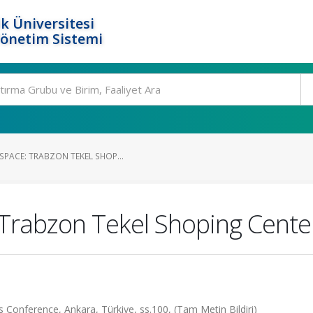
k Üniversitesi
Yönetim Sistemi
SPACE: TRABZON TEKEL SHOP...
 Trabzon Tekel Shoping Cente
s Conference, Ankara, Türkiye, ss.100, (Tam Metin Bildiri)