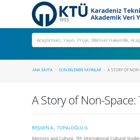
Karadeniz Tekni
Akademik Veri 
Ara
ANA SAYFA
SON EKLENEN YAYINLAR
A STORY OF NON-
A Story of Non-Space:
BEŞGEN A.
,
TOPALOĞLU G.
Memory and Culture: 7th International Cultural Studie