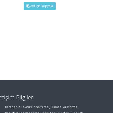
Atıf İçin Kopyala
letişim Bilgileri
Karadeniz Teknik Üniversitesi, Bilimsel Araştırma