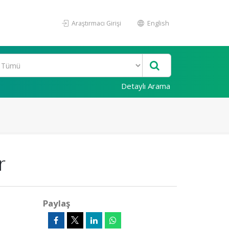
Araştırmacı Girişi
English
Detaylı Arama
r
Paylaş