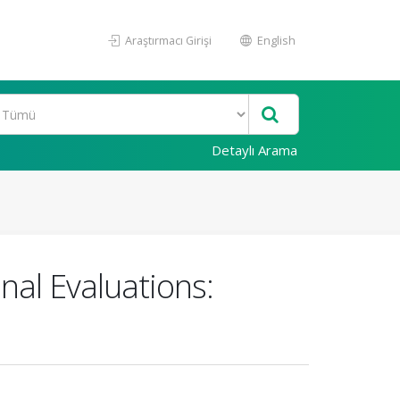
Araştırmacı Girişi
English
Detaylı Arama
nal Evaluations: