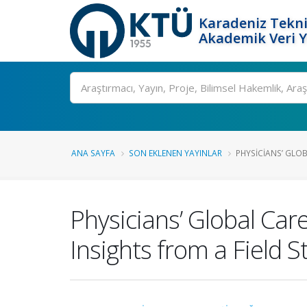
Karadeniz Tekni
Akademik Veri 
Ara
ANA SAYFA
SON EKLENEN YAYINLAR
PHYSICIANS’ GLOB
Physicians’ Global Car
Insights from a Field S