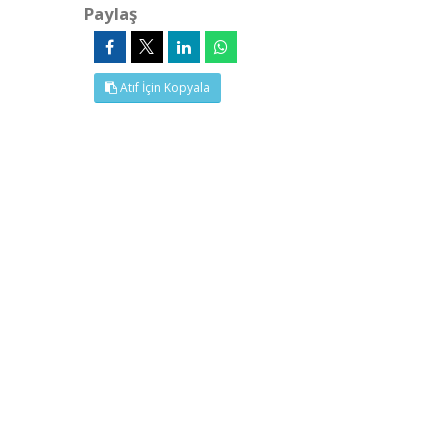
Paylaş
Atıf İçin Kopyala