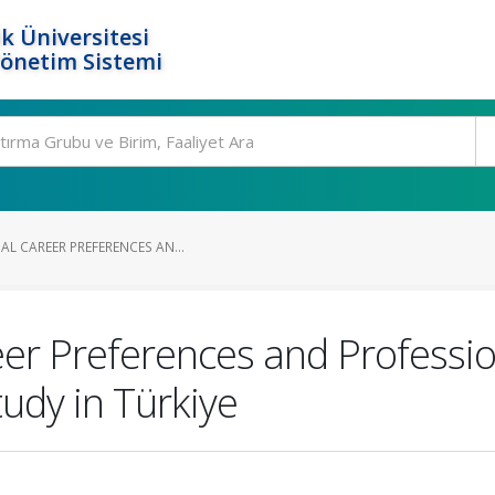
k Üniversitesi
Yönetim Sistemi
AL CAREER PREFERENCES AN...
eer Preferences and Professio
tudy in Türkiye