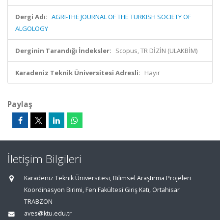
Dergi Adı:
AGRI-THE JOURNAL OF THE TURKISH SOCIETY OF
ALGOLOGY
Derginin Tarandığı İndeksler:
Scopus, TR DİZİN (ULAKBİM)
Karadeniz Teknik Üniversitesi Adresli:
Hayır
Paylaş
İletişim Bilgileri
Karadeniz Teknik Üniversitesi, Bilimsel Araştırma Projeleri
Koordinasyon Birimi, Fen Fakültesi Giriş Katı, Ortahisar
TRABZON
aves@ktu.edu.tr