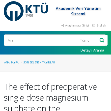
Akademik Veri Yönetim
Sistemi
Araştırmacı Girişi
English
Ara
Detaylı Arama
ANA SAYFA
SON EKLENEN YAYINLAR
The effect of preoperative
single dose magnesium
sulphate on the