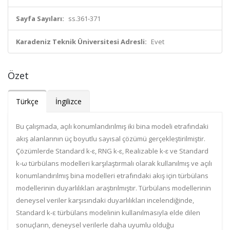
Sayfa Sayıları:
ss.361-371
Karadeniz Teknik Üniversitesi Adresli:
Evet
Özet
Türkçe
İngilizce
Bu çalışmada, açılı konumlandırılmış iki bina modeli etrafındaki
akış alanlarının üç boyutlu sayısal çözümü gerçekleştirilmiştir.
Çözümlerde Standard k-ɛ, RNG k-ɛ, Realizable k-ɛ ve Standard
k-ω türbülans modelleri karşılaştırmalı olarak kullanılmış ve açılı
konumlandırılmış bina modelleri etrafındaki akış için türbülans
modellerinin duyarlılıkları araştırılmıştır. Türbülans modellerinin
deneysel veriler karşısındaki duyarlılıkları incelendiğinde,
Standard k-ε türbülans modelinin kullanılmasıyla elde dilen
sonuçların, deneysel verilerle daha uyumlu olduğu