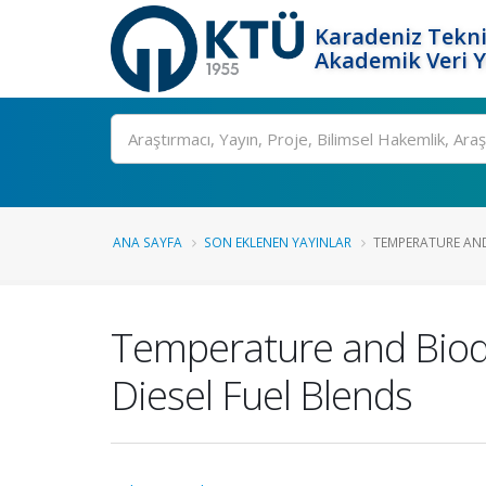
Karadeniz Tekni
Akademik Veri 
Ara
ANA SAYFA
SON EKLENEN YAYINLAR
TEMPERATURE AND
Temperature and Biodi
Diesel Fuel Blends