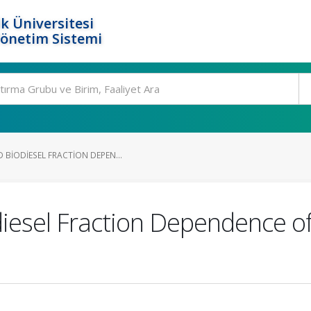
k Üniversitesi
Yönetim Sistemi
 BIODIESEL FRACTION DEPEN...
esel Fraction Dependence of 