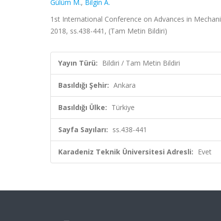
Gülüm M.
,
Bilgin A.
1st International Conference on Advances in Mechan
2018, ss.438-441, (Tam Metin Bildiri)
Yayın Türü:
Bildiri / Tam Metin Bildiri
Basıldığı Şehir:
Ankara
Basıldığı Ülke:
Türkiye
Sayfa Sayıları:
ss.438-441
Karadeniz Teknik Üniversitesi Adresli:
Evet