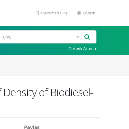
Araştırmacı Girişi
English
Detaylı Arama
Density of Biodiesel-
Paylaş