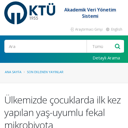
Akademik Veri Yönetim
Sistemi
Araştırmacı Girişi
English
Ara
Detaylı Arama
ANA SAYFA
SON EKLENEN YAYINLAR
Ülkemizde çocuklarda ilk kez
yapılan yaş-uyumlu fekal
mikrobiyota