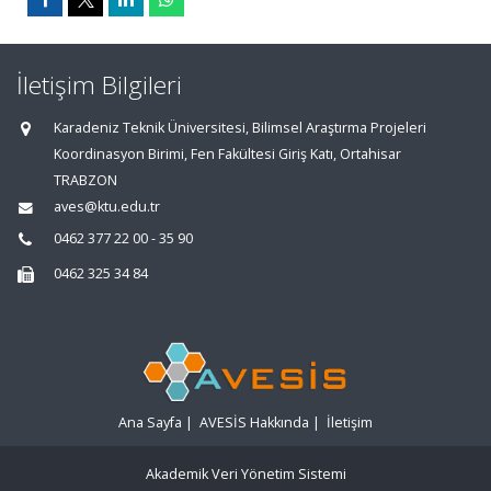
İletişim Bilgileri
Karadeniz Teknik Üniversitesi, Bilimsel Araştırma Projeleri
Koordinasyon Birimi, Fen Fakültesi Giriş Katı, Ortahisar
TRABZON
aves@ktu.edu.tr
0462 377 22 00 - 35 90
0462 325 34 84
Ana Sayfa
|
AVESİS Hakkında
|
İletişim
Akademik Veri Yönetim Sistemi