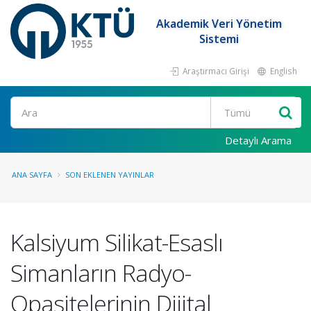
Akademik Veri Yönetim
Sistemi
Araştırmacı Girişi
English
Ara
Detaylı Arama
ANA SAYFA
SON EKLENEN YAYINLAR
Kalsiyum Silikat-Esaslı
Simanların Radyo-
Opasitelerinin Dijital