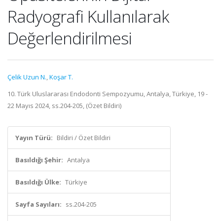
Radyografi Kullanılarak
Değerlendirilmesi
Çelik Uzun N.
,
Koşar T.
10. Türk Uluslararası Endodonti Sempozyumu, Antalya, Türkiye, 19 -
22 Mayıs 2024, ss.204-205, (Özet Bildiri)
Yayın Türü:
Bildiri / Özet Bildiri
Basıldığı Şehir:
Antalya
Basıldığı Ülke:
Türkiye
Sayfa Sayıları:
ss.204-205