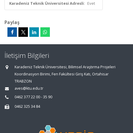
Karadeniz Teknik Üniversitesi Adresli:
Evet
Paylaş
İletişim Bilgileri
Karadeniz Teknik Üniversitesi, Bilimsel Araştırma Projeleri
Koordinasyon Birimi, Fen Fakültesi Giriş Katı, Ortahisar
TRABZON
aves@ktu.edu.tr
0462 377 22 00 - 35 90
0462 325 34 84