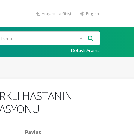
Araştırmacı Girişi
English
Detaylı Arama
RKLI HASTANIN
İTASYONU
Paylaş