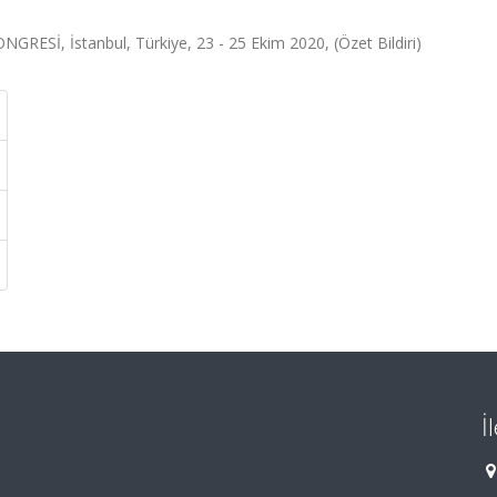
Sİ, İstanbul, Türkiye, 23 - 25 Ekim 2020, (Özet Bildiri)
İ