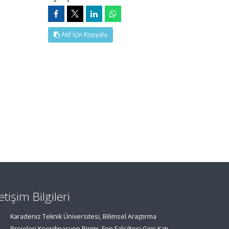
Atıf İçin Kopyala
letişim Bilgileri
Karadeniz Teknik Üniversitesi, Bilimsel Araştırma
Projeleri Koordinasyon Birimi, Fen Fakültesi Giriş Katı,