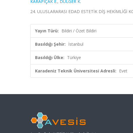
KARAPIÇAK E.
,
DÜLGER K.
24. ULUSLARARASI EDAD ESTETİK DİŞ HEKİMLİĞİ KONGRE
Yayın Türü:
Bildiri / Özet Bildiri
Basıldığı Şehir:
İstanbul
Basıldığı Ülke:
Türkiye
Karadeniz Teknik Üniversitesi Adresli:
Evet