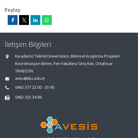
Paylaş
İletişim Bilgileri
Karadeniz Teknik Üniversitesi, Bilimsel Araştırma Projeleri
Koordinasyon Birimi, Fen Fakültesi Giriş Katı, Ortahisar
TRABZON
aves@ktu.edu.tr
0462 377 22 00 - 35 90
0462 325 34 84