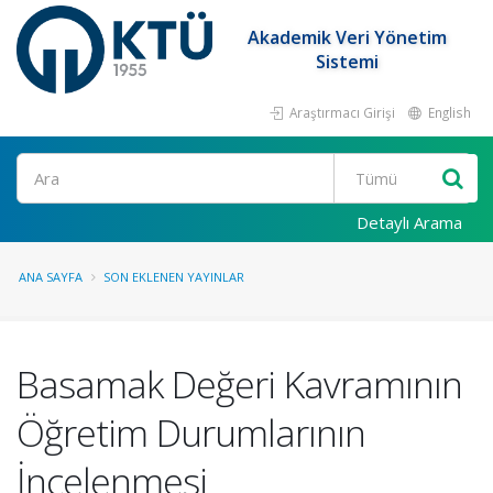
Akademik Veri Yönetim
Sistemi
Araştırmacı Girişi
English
Ara
Detaylı Arama
ANA SAYFA
SON EKLENEN YAYINLAR
Basamak Değeri Kavramının
Öğretim Durumlarının
İncelenmesi