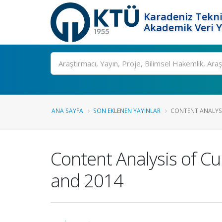
Karadeniz Tekni
Akademik Veri 
Ara
ANA SAYFA
SON EKLENEN YAYINLAR
CONTENT ANALYSI
Content Analysis of C
and 2014