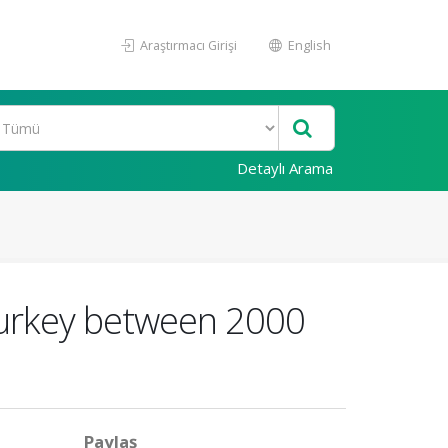
Araştırmacı Girişi
English
Detaylı Arama
 Turkey between 2000
Paylaş