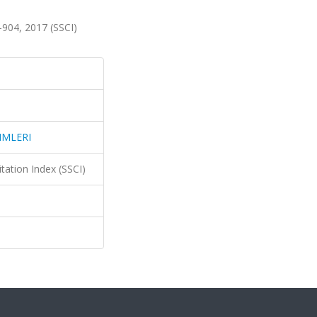
04, 2017 (SSCI)
IMLERI
itation Index (SSCI)