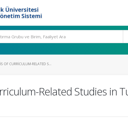
k Üniversitesi
Yönetim Sistemi
S OF CURRICULUM-RELATED S...
urriculum-Related Studies in