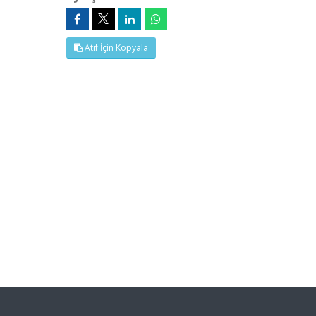
Atıf İçin Kopyala