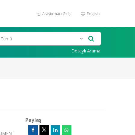
Araştırmacı Girişi
English
Detaylı Arama
Paylaş
 KLIMENT