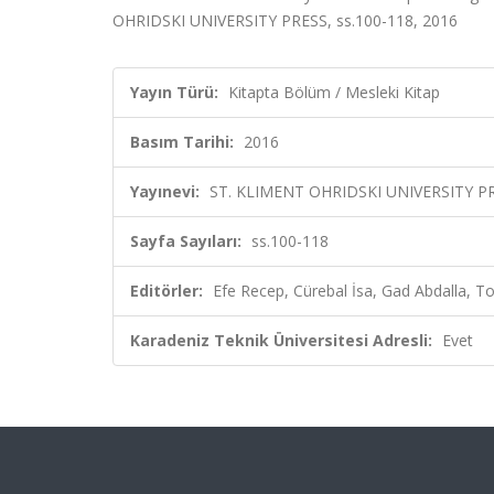
OHRIDSKI UNIVERSITY PRESS, ss.100-118, 2016
Yayın Türü:
Kitapta Bölüm / Mesleki Kitap
Basım Tarihi:
2016
Yayınevi:
ST. KLIMENT OHRIDSKI UNIVERSITY P
Sayfa Sayıları:
ss.100-118
Editörler:
Efe Recep, Cürebal İsa, Gad Abdalla, Tot
Karadeniz Teknik Üniversitesi Adresli:
Evet