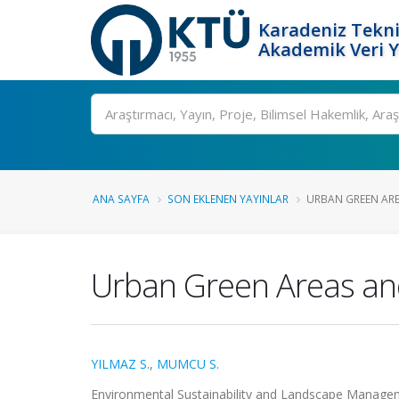
Karadeniz Tekni
Akademik Veri 
Ara
ANA SAYFA
SON EKLENEN YAYINLAR
URBAN GREEN ARE
Urban Green Areas and
YILMAZ S.
,
MUMCU S.
Environmental Sustainability and Landscape Manageme