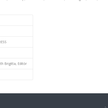
RESS
h Brigitta, Editör