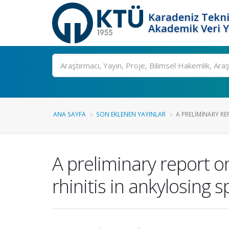
Karadeniz Tekni
Akademik Veri 
Ara
ANA SAYFA
SON EKLENEN YAYINLAR
A PRELIMINARY RE
A preliminary report on
rhinitis in ankylosing s