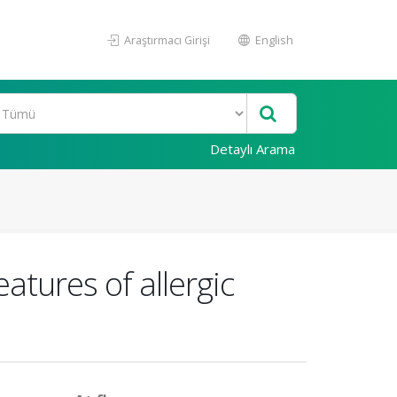
Araştırmacı Girişi
English
Detaylı Arama
atures of allergic