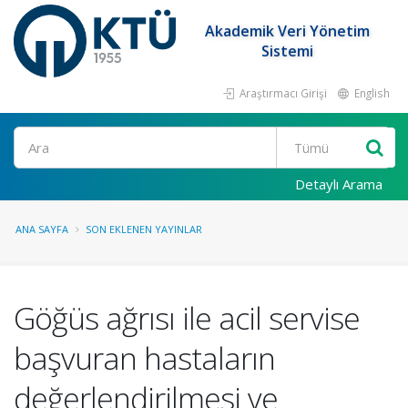
Akademik Veri Yönetim
Sistemi
Araştırmacı Girişi
English
Ara
Detaylı Arama
ANA SAYFA
SON EKLENEN YAYINLAR
Göğüs ağrısı ile acil servise
başvuran hastaların
değerlendirilmesi ve