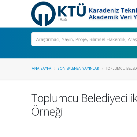
Karadeniz Tekni
Akademik Veri 
Ara
ANA SAYFA
SON EKLENEN YAYINLAR
TOPLUMCU BELEDIY
Toplumcu Belediyecilik 
Örneği