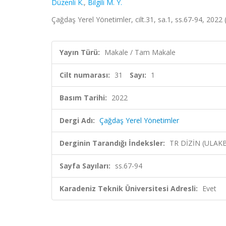
Düzenli K.
,
Bilgili M. Y.
Çağdaş Yerel Yönetimler, cilt.31, sa.1, ss.67-94, 2022
Yayın Türü:
Makale / Tam Makale
Cilt numarası:
31
Sayı:
1
Basım Tarihi:
2022
Dergi Adı:
Çağdaş Yerel Yönetimler
Derginin Tarandığı İndeksler:
TR DİZİN (ULAK
Sayfa Sayıları:
ss.67-94
Karadeniz Teknik Üniversitesi Adresli:
Evet