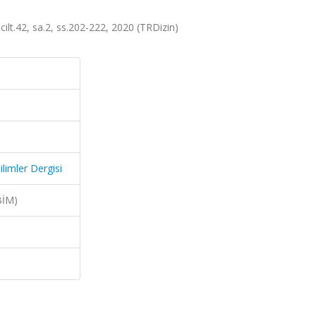
 cilt.42, sa.2, ss.202-222, 2020 (TRDizin)
ilimler Dergisi
BİM)