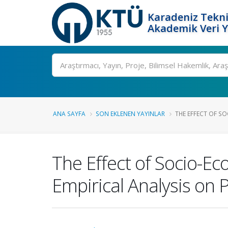
Karadeniz Tekni
Akademik Veri 
Ara
ANA SAYFA
SON EKLENEN YAYINLAR
THE EFFECT OF SO
The Effect of Socio-Ec
Empirical Analysis on 