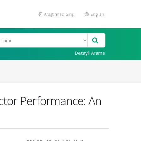
Araştırmacı Girişi
English
Detaylı Arama
ector Performance: An