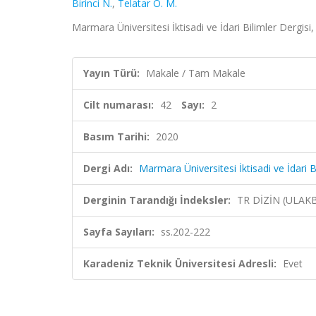
Birinci N.
,
Telatar O. M.
Marmara Üniversitesi İktisadi ve İdari Bilimler Dergisi,
Yayın Türü:
Makale / Tam Makale
Cilt numarası:
42
Sayı:
2
Basım Tarihi:
2020
Dergi Adı:
Marmara Üniversitesi İktisadi ve İdari B
Derginin Tarandığı İndeksler:
TR DİZİN (ULAK
Sayfa Sayıları:
ss.202-222
Karadeniz Teknik Üniversitesi Adresli:
Evet