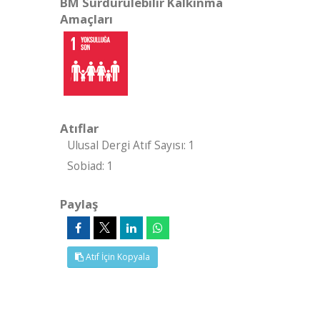
BM Sürdürülebilir Kalkınma
Amaçları
Atıflar
Ulusal Dergi Atıf Sayısı: 1
Sobiad: 1
Paylaş
Atıf İçin Kopyala