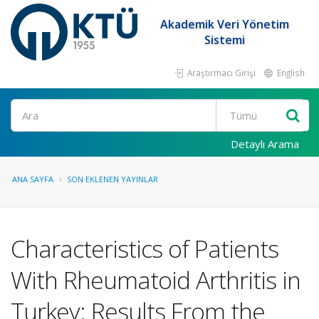
Akademik Veri Yönetim
Sistemi
Araştırmacı Girişi
English
Ara
Detaylı Arama
ANA SAYFA
SON EKLENEN YAYINLAR
Characteristics of Patients
With Rheumatoid Arthritis in
Turkey: Results From the