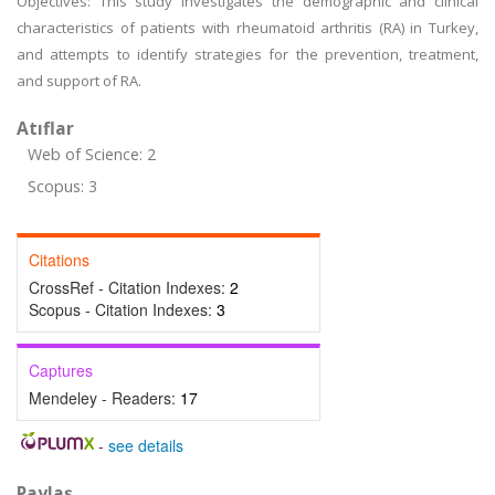
Objectives: This study investigates the demographic and clinical
characteristics of patients with rheumatoid arthritis (RA) in Turkey,
and attempts to identify strategies for the prevention, treatment,
and support of RA.
Atıflar
Web of Science: 2
Scopus: 3
Citations
CrossRef - Citation Indexes:
2
Scopus - Citation Indexes:
3
Captures
Mendeley - Readers:
17
-
see details
Paylaş