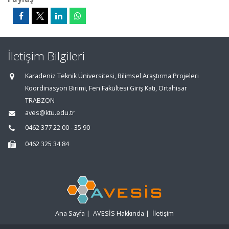
İletişim Bilgileri
Karadeniz Teknik Üniversitesi, Bilimsel Araştırma Projeleri
Koordinasyon Birimi, Fen Fakültesi Giriş Katı, Ortahisar
TRABZON
aves@ktu.edu.tr
0462 377 22 00 - 35 90
0462 325 34 84
Ana Sayfa
|
AVESİS Hakkında
|
İletişim