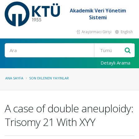
Akademik Veri Yönetim
Sistemi
Araştırmacı Girişi
English
Ara
Detaylı Arama
ANA SAYFA
SON EKLENEN YAYINLAR
A case of double aneuploidy:
Trisomy 21 With XYY