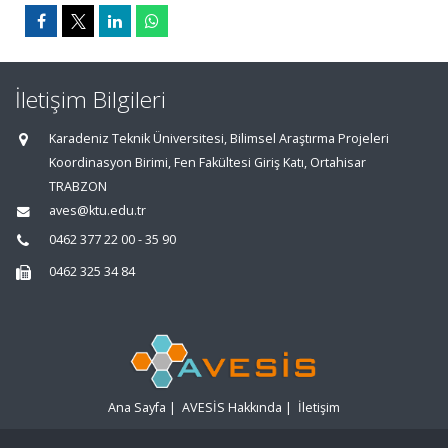
İletişim Bilgileri
Karadeniz Teknik Üniversitesi, Bilimsel Araştırma Projeleri
Koordinasyon Birimi, Fen Fakültesi Giriş Katı, Ortahisar
TRABZON
aves@ktu.edu.tr
0462 377 22 00 - 35 90
0462 325 34 84
Ana Sayfa
|
AVESİS Hakkında
|
İletişim