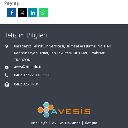
Paylaş
İletişim Bilgileri
Karadeniz Teknik Üniversitesi, Bilimsel Araştırma Projeleri
Koordinasyon Birimi, Fen Fakültesi Giriş Katı, Ortahisar
TRABZON
aves@ktu.edu.tr
0462 377 22 00 - 35 90
0462 325 34 84
Ana Sayfa
|
AVESİS Hakkında
|
İletişim