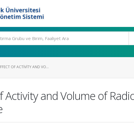
k Üniversitesi
Yönetim Sistemi
FFECT OF ACTIVITY AND VO...
 of Activity and Volume of Ra
e