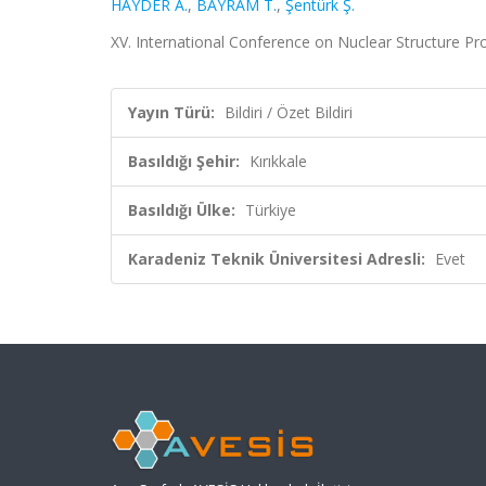
HAYDER A.
,
BAYRAM T.
,
Şentürk Ş.
XV. International Conference on Nuclear Structure Prope
Yayın Türü:
Bildiri / Özet Bildiri
Basıldığı Şehir:
Kırıkkale
Basıldığı Ülke:
Türkiye
Karadeniz Teknik Üniversitesi Adresli:
Evet