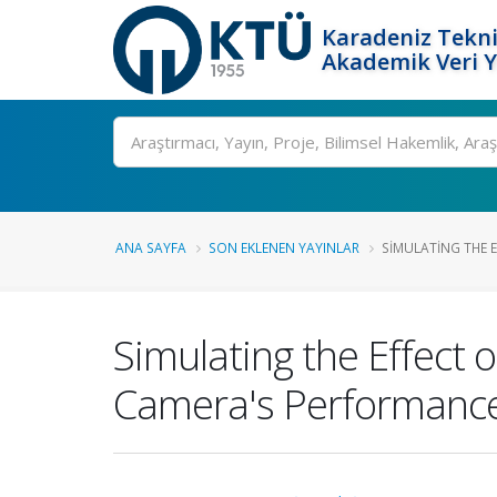
Karadeniz Tekni
Akademik Veri 
Ara
ANA SAYFA
SON EKLENEN YAYINLAR
SIMULATING THE E
Simulating the Effect
Camera's Performanc