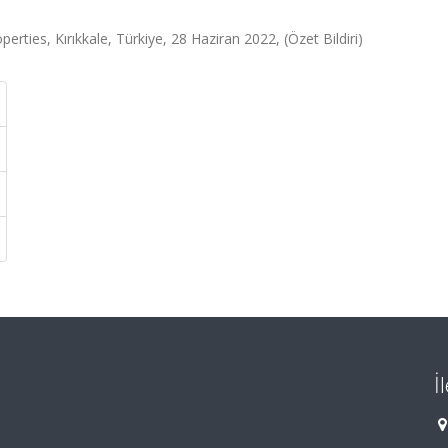
rties, Kırıkkale, Türkiye, 28 Haziran 2022, (Özet Bildiri)
İ