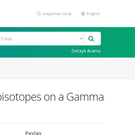
Araştırmacı Girişi
English
Detaylı Arama
dioisotopes on a Gamma
Paylaş