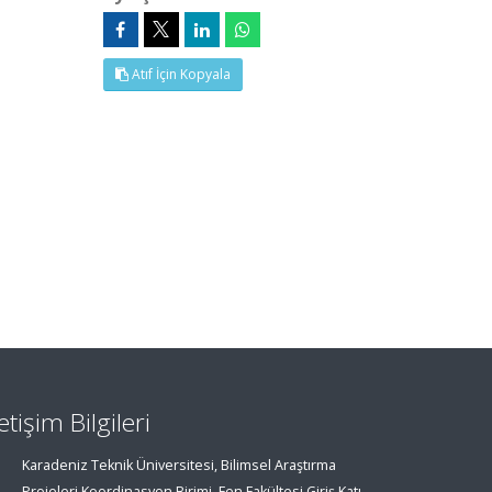
Atıf İçin Kopyala
letişim Bilgileri
Karadeniz Teknik Üniversitesi, Bilimsel Araştırma
Projeleri Koordinasyon Birimi, Fen Fakültesi Giriş Katı,