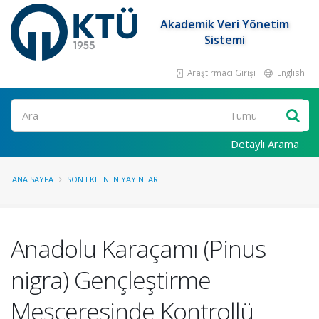
Akademik Veri Yönetim
Sistemi
Araştırmacı Girişi
English
Ara
Detaylı Arama
ANA SAYFA
SON EKLENEN YAYINLAR
Anadolu Karaçamı (Pinus
nigra) Gençleştirme
Meşceresinde Kontrollü