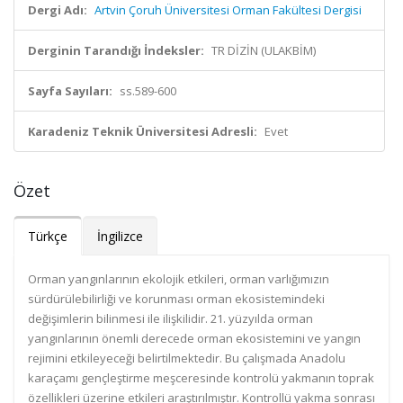
Dergi Adı:
Artvin Çoruh Üniversitesi Orman Fakültesi Dergisi
Derginin Tarandığı İndeksler:
TR DİZİN (ULAKBİM)
Sayfa Sayıları:
ss.589-600
Karadeniz Teknik Üniversitesi Adresli:
Evet
Özet
Türkçe
İngilizce
Orman yangınlarının ekolojik etkileri, orman varlığımızın
sürdürülebilirliği ve korunması orman ekosistemindeki
değişimlerin bilinmesi ile ilişkilidir. 21. yüzyılda orman
yangınlarının önemli derecede orman ekosistemini ve yangın
rejimini etkileyeceği belirtilmektedir. Bu çalışmada Anadolu
karaçamı gençleştirme meşceresinde kontrolü yakmanın toprak
özellikleri üzerine etkileri araştırılmıştır. Kontrollü yakma sonrası