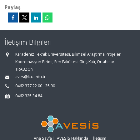
Paylaş
İletişim Bilgileri
Karadeniz Teknik Üniversitesi, Bilimsel Araştırma Projeleri
Koordinasyon Birimi, Fen Fakültesi Giriş Katı, Ortahisar
TRABZON
aves@ktu.edu.tr
0462 377 22 00 - 35 90
0462 325 34 84
Ana Sayfa
|
AVESİS Hakkında
|
İletişim