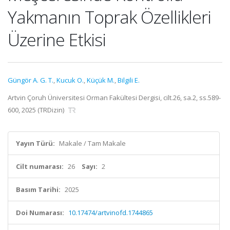
Yakmanın Toprak Özellikleri
Üzerine Etkisi
Güngör A. G. T.
,
Kucuk O.
,
Küçük M.
,
Bilgili E.
Artvin Çoruh Üniversitesi Orman Fakültesi Dergisi, cilt.26, sa.2, ss.589-
600, 2025 (TRDizin)
Yayın Türü:
Makale / Tam Makale
Cilt numarası:
26
Sayı:
2
Basım Tarihi:
2025
Doi Numarası:
10.17474/artvinofd.1744865