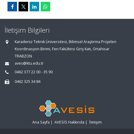
İletişim Bilgileri
Karadeniz Teknik Üniversitesi, Bilimsel Araştırma Projeleri
Koordinasyon Birimi, Fen Fakültesi Giriş Katı, Ortahisar
TRABZON
aves@ktu.edu.tr
0462 377 22 00 - 35 90
0462 325 34 84
Ana Sayfa
|
AVESİS Hakkında
|
İletişim