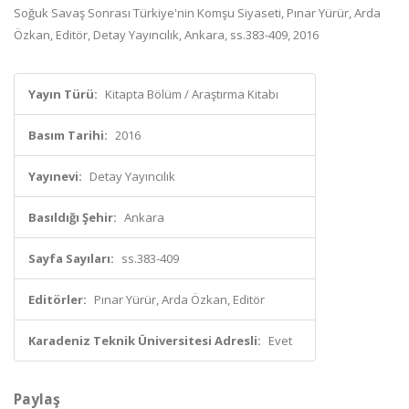
Soğuk Savaş Sonrası Türkiye'nin Komşu Siyaseti, Pınar Yürür, Arda
Özkan, Editör, Detay Yayıncılık, Ankara, ss.383-409, 2016
Yayın Türü:
Kitapta Bölüm / Araştırma Kitabı
Basım Tarihi:
2016
Yayınevi:
Detay Yayıncılık
Basıldığı Şehir:
Ankara
Sayfa Sayıları:
ss.383-409
Editörler:
Pınar Yürür, Arda Özkan, Editör
Karadeniz Teknik Üniversitesi Adresli:
Evet
Paylaş