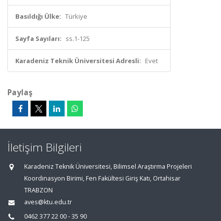
Basıldığı Ülke:
Türkiye
Sayfa Sayıları:
ss.1-125
Karadeniz Teknik Üniversitesi Adresli:
Evet
Paylaş
İletişim Bilgileri
Karadeniz Teknik Üniversitesi, Bilimsel Araştırma Projeleri
Koordinasyon Birimi, Fen Fakültesi Giriş Katı, Ortahisar
TRABZON
aves@ktu.edu.tr
0462 377 22 00 - 35 90