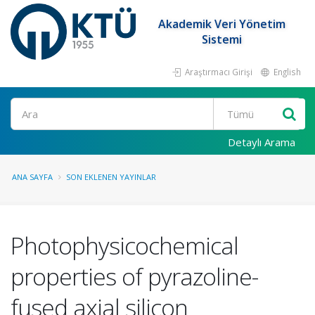
Akademik Veri Yönetim
Sistemi
Araştırmacı Girişi
English
Ara
Detaylı Arama
ANA SAYFA
SON EKLENEN YAYINLAR
Photophysicochemical
properties of pyrazoline-
fused axial silicon