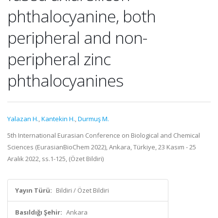
phthalocyanine, both
peripheral and non-
peripheral zinc
phthalocyanines
Yalazan H.
,
Kantekin H.
,
Durmuş M.
5th International Eurasian Conference on Biological and Chemical
Sciences (EurasianBioChem 2022), Ankara, Türkiye, 23 Kasım - 25
Aralık 2022, ss.1-125, (Özet Bildiri)
Yayın Türü:
Bildiri / Özet Bildiri
Basıldığı Şehir:
Ankara