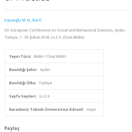
Kayaoğlu M. N.
,
Bal D.
XV. European Conference on Social and Behavioral Sciences, Aydın,
Türkiye, 1 - 03 Şubat 2018, ss.2-3, (Özet Bildiri)
Yayın Türü:
Bildiri / Özet Bildiri
Basıldığı Şehir:
Aydın
Basıldığı Ülke:
Türkiye
Sayfa Sayıları:
ss.2-3
Karadeniz Teknik Üniversitesi Adresli:
Hayır
Paylaş