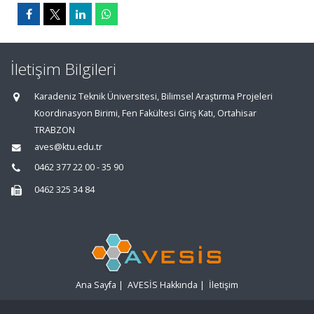
İletişim Bilgileri
Karadeniz Teknik Üniversitesi, Bilimsel Araştırma Projeleri
Koordinasyon Birimi, Fen Fakültesi Giriş Katı, Ortahisar
TRABZON
aves@ktu.edu.tr
0462 377 22 00 - 35 90
0462 325 34 84
Ana Sayfa
|
AVESİS Hakkında
|
İletişim