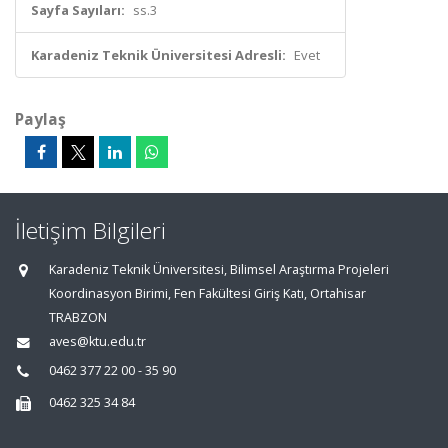
Sayfa Sayıları:
ss.3
Karadeniz Teknik Üniversitesi Adresli:
Evet
Paylaş
İletişim Bilgileri
Karadeniz Teknik Üniversitesi, Bilimsel Araştırma Projeleri
Koordinasyon Birimi, Fen Fakültesi Giriş Katı, Ortahisar
TRABZON
aves@ktu.edu.tr
0462 377 22 00 - 35 90
0462 325 34 84