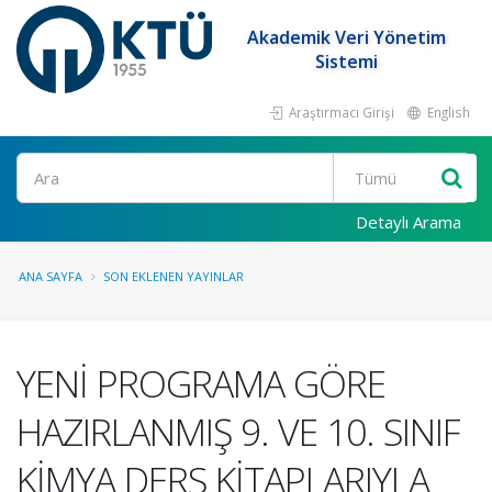
Akademik Veri Yönetim
Sistemi
Araştırmacı Girişi
English
Ara
Detaylı Arama
ANA SAYFA
SON EKLENEN YAYINLAR
YENİ PROGRAMA GÖRE
HAZIRLANMIŞ 9. VE 10. SINIF
KİMYA DERS KİTAPLARIYLA