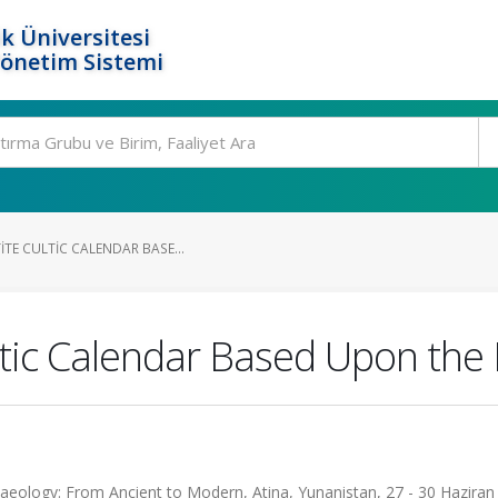
k Üniversitesi
Yönetim Sistemi
ITE CULTIC CALENDAR BASE...
ltic Calendar Based Upon the 
aeology: From Ancient to Modern, Atina, Yunanistan, 27 - 30 Haziran