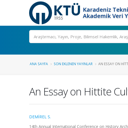
Karadeniz Tekni
Akademik Veri 
Ara
ANA SAYFA
SON EKLENEN YAYINLAR
AN ESSAY ON HITT
An Essay on Hittite Cu
DEMİREL S.
14th Annual International Conference on History Arch