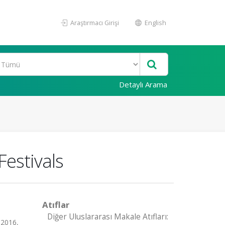
Araştırmacı Girişi
English
Detaylı Arama
Festivals
Atıflar
Diğer Uluslararası Makale Atıfları:
 2016,