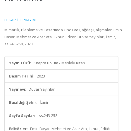
BEKAR İ.
,
ERBAY M.
Mimarlık, Planlama ve Tasarımda Öncü ve Çağdaş Çalışmalar, Emin
Başar, Mehmet ve Acar Ata, İlknur, Editör, Duvar Yayınları, İzmir,
ss.243-258, 2023
Yayın Türü:
Kitapta Bölüm / Mesleki Kitap
Basım Tarihi:
2023
Yayınevi:
Duvar Yayınları
Basıldığı Şehir:
İzmir
Sayfa Sayıları:
ss.243-258
Editörler:
Emin Başar, Mehmet ve Acar Ata, İlknur, Editör