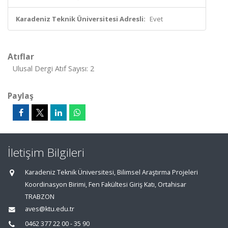
Karadeniz Teknik Üniversitesi Adresli:
Evet
Atıflar
Ulusal Dergi Atıf Sayısı: 2
Paylaş
İletişim Bilgileri
Karadeniz Teknik Üniversitesi, Bilimsel Araştırma Projeleri
Koordinasyon Birimi, Fen Fakültesi Giriş Katı, Ortahisar
TRABZON
aves@ktu.edu.tr
0462 377 22 00 - 35 90