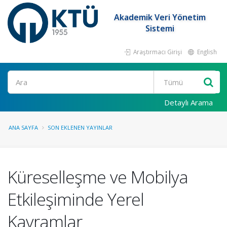
Akademik Veri Yönetim
Sistemi
Araştırmacı Girişi
English
Ara
Detaylı Arama
ANA SAYFA
SON EKLENEN YAYINLAR
Küreselleşme ve Mobilya
Etkileşiminde Yerel
Kavramlar