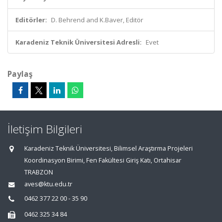
Editörler:
D. Behrend and K.Baver, Editör
Karadeniz Teknik Üniversitesi Adresli:
Evet
Paylaş
İletişim Bilgileri
Karadeniz Teknik Üniversitesi, Bilimsel Araştırma Projeleri
Koordinasyon Birimi, Fen Fakültesi Giriş Katı, Ortahisar
TRABZON
aves@ktu.edu.tr
0462 377 22 00 - 35 90
0462 325 34 84