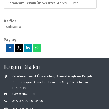
Karadeniz Teknik Üniversitesi Adresli:
Evet
Atıflar
Sobiad: 6
Paylaş
İletişim Bilgileri
Karadeniz Teknik Üniversitesi, Bilimsel Araştırma Projeleri
Koordinasyon Birimi, Fen Fakültesi Giriş Katı, Ortahisar
TRABZON
aves@ktu.edu.tr
0462 377 22 00 - 35 90
0462 325 34 84