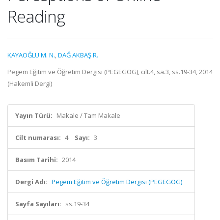
Reading
KAYAOĞLU M. N.
,
DAĞ AKBAŞ R.
Pegem Eğitim ve Öğretim Dergisi (PEGEGOG), cilt.4, sa.3, ss.19-34, 2014
(Hakemli Dergi)
Yayın Türü:
Makale / Tam Makale
Cilt numarası:
4
Sayı:
3
Basım Tarihi:
2014
Dergi Adı:
Pegem Eğitim ve Öğretim Dergisi (PEGEGOG)
Sayfa Sayıları:
ss.19-34