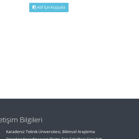
Atıf İçin Kopyala
letişim Bilgileri
Karadeniz Teknik Üniversitesi, Bilimsel Araştırma