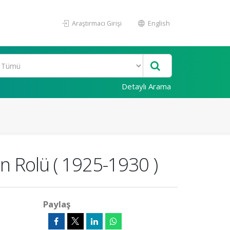
Araştırmacı Girişi
English
Detaylı Arama
n Rolü ( 1925-1930 )
Paylaş