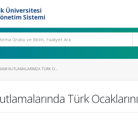
k Üniversitesi
Yönetim Sistemi
AMI KUTLAMALARINDA TÜRK O...
tlamalarında Türk Ocaklarını