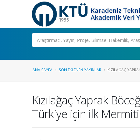
Karadeniz Tekni
Akademik Veri 
Ara
ANA SAYFA
SON EKLENEN YAYINLAR
KIZILAĞAÇ YAPRAK
Kızılağaç Yaprak Böceğ
Türkiye için ilk Mermi