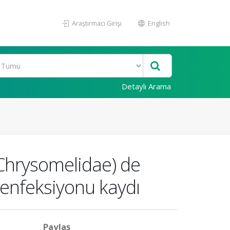
Araştırmacı Girişi
English
Detaylı Arama
 Chrysomelidae) de
 enfeksiyonu kaydı
Paylaş