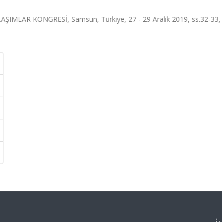
IMLAR KONGRESİ, Samsun, Türkiye, 27 - 29 Aralık 2019, ss.32-33,