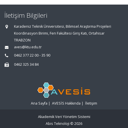
İletişim Bilgileri
Karadeniz Teknik Üniversitesi, Bilimsel Araştırma Projeleri
Koordinasyon Birimi, Fen Fakültesi Giriş Katı, Ortahisar
TRABZON
aves@ktu.edu.tr
0462 377 22 00 - 35 90
0462 325 34 84
Ana Sayfa
|
AVESİS Hakkında
|
İletişim
Akademik Veri Yönetim Sistemi
Abis Teknoloji
© 2026