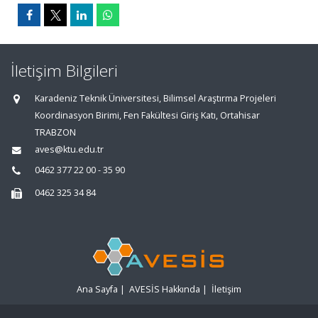
İletişim Bilgileri
Karadeniz Teknik Üniversitesi, Bilimsel Araştırma Projeleri
Koordinasyon Birimi, Fen Fakültesi Giriş Katı, Ortahisar
TRABZON
aves@ktu.edu.tr
0462 377 22 00 - 35 90
0462 325 34 84
Ana Sayfa
|
AVESİS Hakkında
|
İletişim