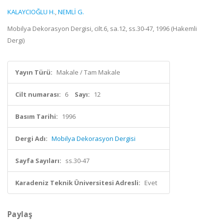
KALAYCIOĞLU H.
,
NEMLİ G.
Mobilya Dekorasyon Dergisi, cilt.6, sa.12, ss.30-47, 1996 (Hakemli
Dergi)
Yayın Türü:
Makale / Tam Makale
Cilt numarası:
6
Sayı:
12
Basım Tarihi:
1996
Dergi Adı:
Mobilya Dekorasyon Dergisi
Sayfa Sayıları:
ss.30-47
Karadeniz Teknik Üniversitesi Adresli:
Evet
Paylaş