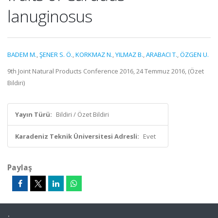
lanuginosus
BADEM M.
,
ŞENER S. Ö.
,
KORKMAZ N.
,
YILMAZ B.
,
ARABACI T.
,
ÖZGEN U.
9th Joint Natural Products Conference 2016, 24 Temmuz 2016, (Özet
Bildiri)
Yayın Türü:
Bildiri / Özet Bildiri
Karadeniz Teknik Üniversitesi Adresli:
Evet
Paylaş