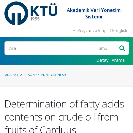
Akademik Veri Yönetim
Sistemi
Araştırmacı Girişi
English
Ara
Detaylı Arama
ANA SAYFA
SON EKLENEN YAYINLAR
Determination of fatty acids
contents on crude oil from
fruits of Carduus