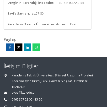
Derginin Tarandığı İndeksler:
TR DİZİN (ULAKBİM)
Sayfa Sayıları:
ss.57-80
Karadeniz Teknik Üniversitesi Adresli:
Evet
Paylaş
İletişim Bilgileri
Karadeniz Teknik Üniversitesi, Bilimsel Araştırma Projeleri
Koordinasyon Birimi, Fen Fakültesi Giriş Katı, Ortahisar
TRABZON
aves@ktu.edu.tr
0462 377 22 00 - 35 90