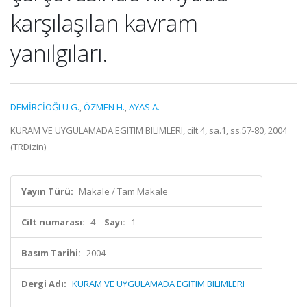
karşılaşılan kavram
yanılgıları.
DEMİRCİOĞLU G.
,
ÖZMEN H.
,
AYAS A.
KURAM VE UYGULAMADA EGITIM BILIMLERI, cilt.4, sa.1, ss.57-80, 2004
(TRDizin)
Yayın Türü:
Makale / Tam Makale
Cilt numarası:
4
Sayı:
1
Basım Tarihi:
2004
Dergi Adı:
KURAM VE UYGULAMADA EGITIM BILIMLERI