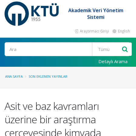
Akademik Veri Yönetim
Sistemi
Araştırmacı Girişi
English
Ara
Detaylı Arama
ANA SAYFA
SON EKLENEN YAYINLAR
Asit ve baz kavramları
üzerine bir araştırma
çerçevesinde kimyada