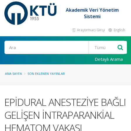
Akademik Veri Yönetim
Sistemi
Araştırmacı Girişi
English
Ara
Detaylı Arama
ANA SAYFA
SON EKLENEN YAYINLAR
EPİDURAL ANESTEZİYE BAĞLI
GELİŞEN İNTRAPARANKİAL
HEMATOM VAKASI