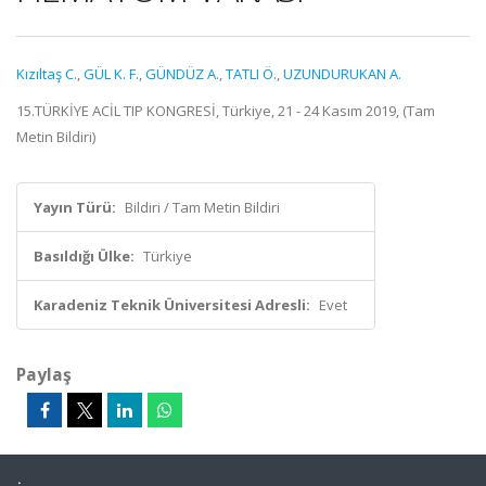
Kızıltaş C.
,
GÜL K. F.
,
GÜNDÜZ A.
,
TATLI Ö.
,
UZUNDURUKAN A.
15.TÜRKİYE ACİL TIP KONGRESİ, Türkiye, 21 - 24 Kasım 2019, (Tam
Metin Bildiri)
Yayın Türü:
Bildiri / Tam Metin Bildiri
Basıldığı Ülke:
Türkiye
Karadeniz Teknik Üniversitesi Adresli:
Evet
Paylaş