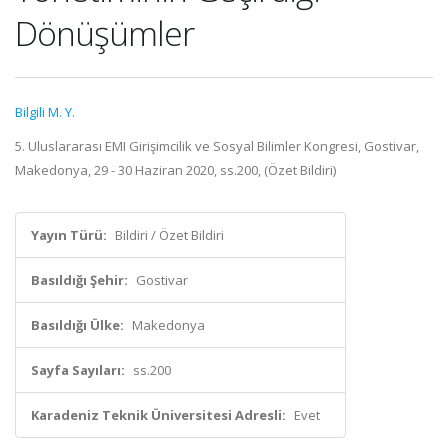
Dönüşümler
Bilgili M. Y.
5. Uluslararası EMI Girişimcilik ve Sosyal Bilimler Kongresi, Gostivar,
Makedonya, 29 - 30 Haziran 2020, ss.200, (Özet Bildiri)
Yayın Türü:
Bildiri / Özet Bildiri
Basıldığı Şehir:
Gostivar
Basıldığı Ülke:
Makedonya
Sayfa Sayıları:
ss.200
Karadeniz Teknik Üniversitesi Adresli:
Evet