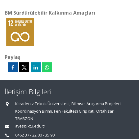
BM Sürdürülebilir Kalkınma Amaçları
Paylaş
İletişim Bilgileri
Karadeniz Teknik Üniversitesi, Bilimsel Araştırma Projeleri
Koordinasyon Birimi, Fen Fakültesi Giriş Katı, Ortahisar
TRABZON
aves@ktu.edu.tr
0462 377 22 00 - 35 90