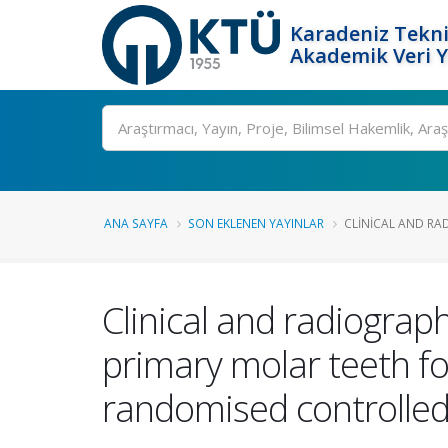
Karadeniz Tekni
Akademik Veri 
Ara
ANA SAYFA
SON EKLENEN YAYINLAR
CLINICAL AND RA
Clinical and radiograp
primary molar teeth fo
randomised controlled 