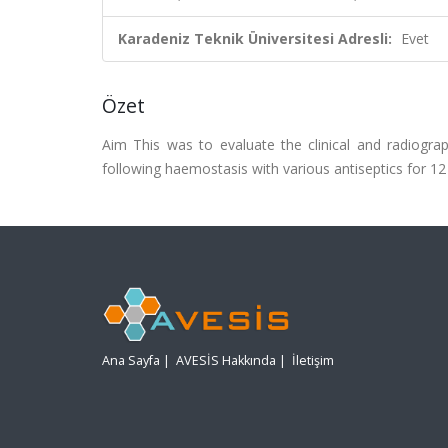
Karadeniz Teknik Üniversitesi Adresli:
Evet
Özet
Aim This was to evaluate the clinical and radiogra
following haemostasis with various antiseptics for 1
Ana Sayfa
|
AVESİS Hakkında
|
İletişim