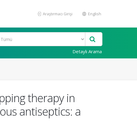
Araştırmacı Girişi
English
Detaylı Arama
apping therapy in
ous antiseptics: a