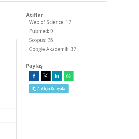
Atıflar
Web of Science: 17
Pubmed: 9
Scopus: 26
Google Akademik: 37
Paylaş
Atıf İçin Kopyala
L