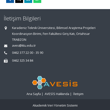
İletişim Bilgileri
Karadeniz Teknik Üniversitesi, Bilimsel Araştırma Projeleri
Koordinasyon Birimi, Fen Fakültesi Giriş Katı, Ortahisar
TRABZON
aves@ktu.edu.tr
0462 377 22 00 - 35 90
0462 325 34 84
Ana Sayfa
|
AVESİS Hakkında
|
İletişim
Akademik Veri Yönetim Sistemi