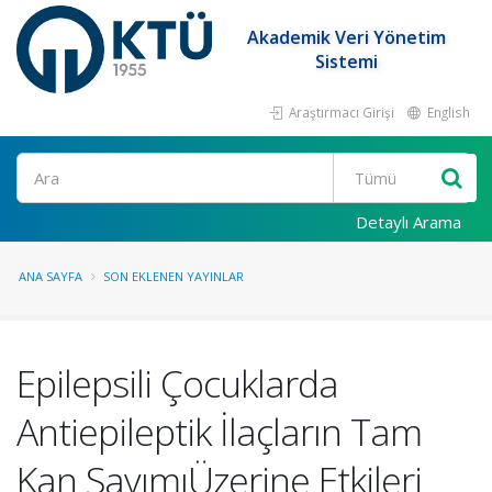
Akademik Veri Yönetim
Sistemi
Araştırmacı Girişi
English
Ara
Detaylı Arama
ANA SAYFA
SON EKLENEN YAYINLAR
Epilepsili Çocuklarda
Antiepileptik İlaçların Tam
Kan SayımıÜzerine Etkileri