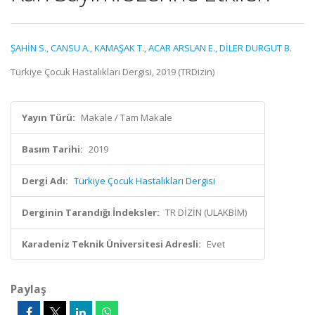
ŞAHİN S.
,
CANSU A.
,
KAMAŞAK T.
,
ACAR ARSLAN E.
,
DİLER DURGUT B.
Türkiye Çocuk Hastalıkları Dergisi, 2019 (TRDizin)
Yayın Türü:
Makale / Tam Makale
Basım Tarihi:
2019
Dergi Adı:
Türkiye Çocuk Hastalıkları Dergisi
Derginin Tarandığı İndeksler:
TR DİZİN (ULAKBİM)
Karadeniz Teknik Üniversitesi Adresli:
Evet
Paylaş