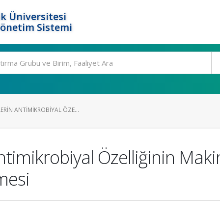
k Üniversitesi
Yönetim Sistemi
LERIN ANTIMIKROBIYAL ÖZE...
Antimikrobiyal Özelliğinin Ma
mesi