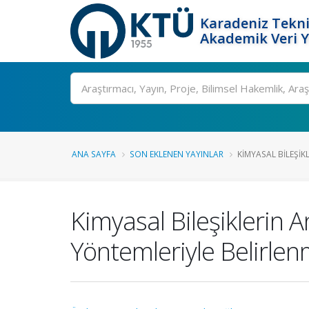
Karadeniz Tekni
Akademik Veri 
Ara
ANA SAYFA
SON EKLENEN YAYINLAR
KIMYASAL BILEŞIK
Kimyasal Bileşiklerin 
Yöntemleriyle Belirlen