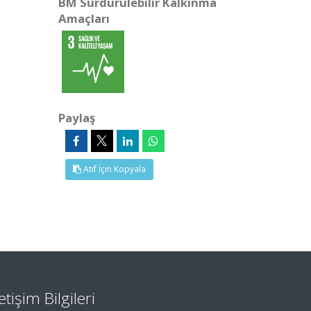
BM Sürdürülebilir Kalkınma
Amaçları
Paylaş
Atıf İçin Kopyala
letişim Bilgileri