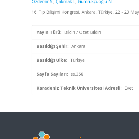
Özdemir S.
,
Çakmak I.
,
Gümrükçüoğlu N.
16. Tıp Bilişimi Kongresi, Ankara, Türkiye, 22 - 23 Mayı
Yayın Türü:
Bildiri / Özet Bildiri
Basıldığı Şehir:
Ankara
Basıldığı Ülke:
Türkiye
Sayfa Sayıları:
ss.358
Karadeniz Teknik Üniversitesi Adresli:
Evet