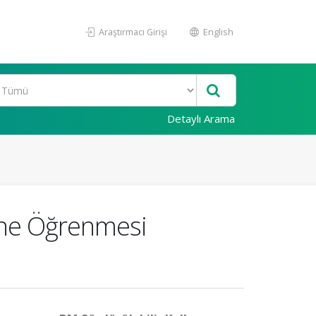
Araştırmacı Girişi
English
Detaylı Arama
kine Öğrenmesi