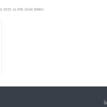
s 2025, ss.358, (Özet Bildiri)
İ