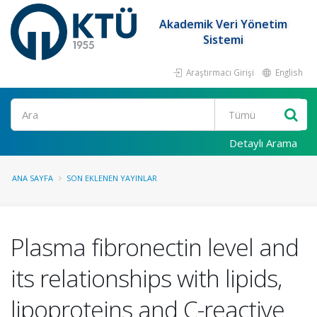
Akademik Veri Yönetim
Sistemi
Araştırmacı Girişi
English
Ara
Detaylı Arama
ANA SAYFA
SON EKLENEN YAYINLAR
Plasma fibronectin level and
its relationships with lipids,
lipoproteins and C-reactive