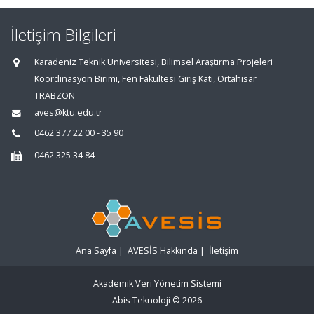
İletişim Bilgileri
Karadeniz Teknik Üniversitesi, Bilimsel Araştırma Projeleri
Koordinasyon Birimi, Fen Fakültesi Giriş Katı, Ortahisar
TRABZON
aves@ktu.edu.tr
0462 377 22 00 - 35 90
0462 325 34 84
Ana Sayfa
|
AVESİS Hakkında
|
İletişim
Akademik Veri Yönetim Sistemi
Abis Teknoloji
© 2026