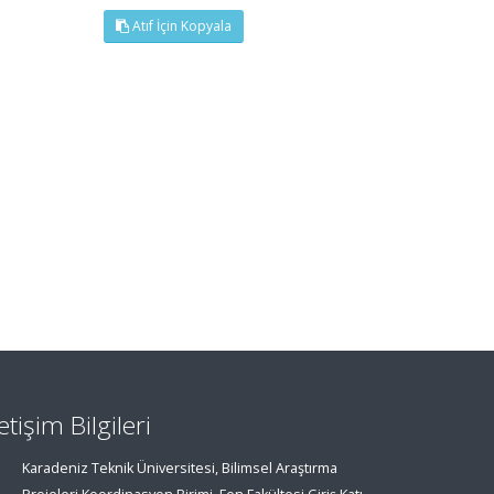
Atıf İçin Kopyala
letişim Bilgileri
Karadeniz Teknik Üniversitesi, Bilimsel Araştırma