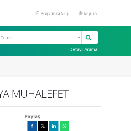
Araştırmacı Girişi
English
Detaylı Arama
YA MUHALEFET
Paylaş