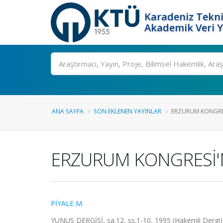
Karadeniz Tekni
Akademik Veri 
Ara
ANA SAYFA
SON EKLENEN YAYINLAR
ERZURUM KONGRES
ERZURUM KONGRESİ'
PİYALE M.
YUNUS DERGİSİ, sa.12, ss.1-10, 1995 (Hakemli Dergi)