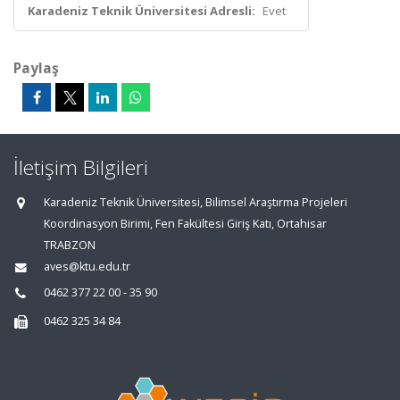
Karadeniz Teknik Üniversitesi Adresli:
Evet
Paylaş
İletişim Bilgileri
Karadeniz Teknik Üniversitesi, Bilimsel Araştırma Projeleri
Koordinasyon Birimi, Fen Fakültesi Giriş Katı, Ortahisar
TRABZON
aves@ktu.edu.tr
0462 377 22 00 - 35 90
0462 325 34 84