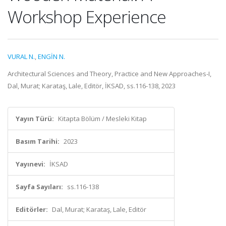
Workshop Experience
VURAL N.
,
ENGİN N.
Architectural Sciences and Theory, Practice and New Approaches-I,
Dal, Murat; Karataş, Lale, Editör, İKSAD, ss.116-138, 2023
Yayın Türü:
Kitapta Bölüm / Mesleki Kitap
Basım Tarihi:
2023
Yayınevi:
İKSAD
Sayfa Sayıları:
ss.116-138
Editörler:
Dal, Murat; Karataş, Lale, Editör