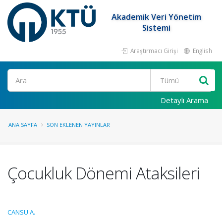
Akademik Veri Yönetim
Sistemi
Araştırmacı Girişi
English
Ara
Detaylı Arama
ANA SAYFA
SON EKLENEN YAYINLAR
Çocukluk Dönemi Ataksileri
CANSU A.