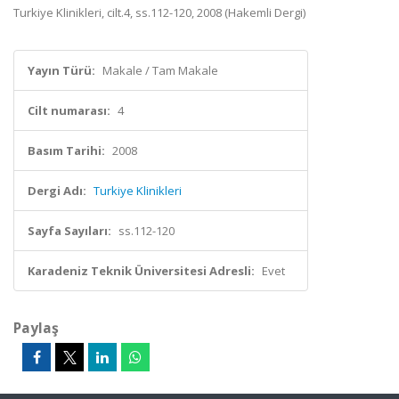
Turkiye Klinikleri, cilt.4, ss.112-120, 2008 (Hakemli Dergi)
Yayın Türü:
Makale / Tam Makale
Cilt numarası:
4
Basım Tarihi:
2008
Dergi Adı:
Turkiye Klinikleri
Sayfa Sayıları:
ss.112-120
Karadeniz Teknik Üniversitesi Adresli:
Evet
Paylaş