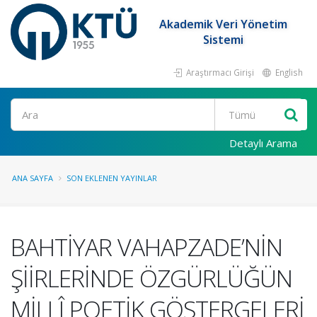
Akademik Veri Yönetim
Sistemi
Araştırmacı Girişi
English
Ara
Detaylı Arama
ANA SAYFA
SON EKLENEN YAYINLAR
BAHTİYAR VAHAPZADE’NİN
ŞİİRLERİNDE ÖZGÜRLÜĞÜN
MİLLÎ POETİK GÖSTERGELERİ