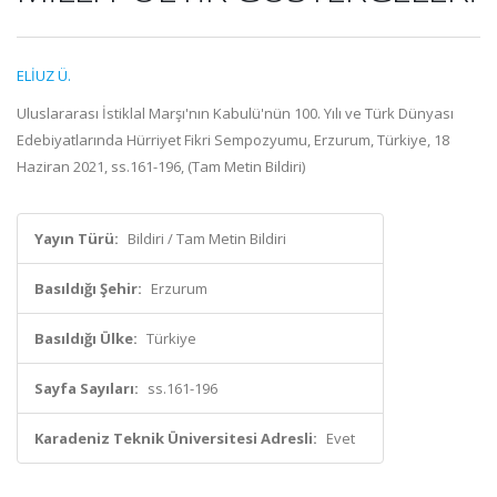
ELİUZ Ü.
Uluslararası İstiklal Marşı'nın Kabulü'nün 100. Yılı ve Türk Dünyası
Edebiyatlarında Hürriyet Fikri Sempozyumu, Erzurum, Türkiye, 18
Haziran 2021, ss.161-196, (Tam Metin Bildiri)
Yayın Türü:
Bildiri / Tam Metin Bildiri
Basıldığı Şehir:
Erzurum
Basıldığı Ülke:
Türkiye
Sayfa Sayıları:
ss.161-196
Karadeniz Teknik Üniversitesi Adresli:
Evet