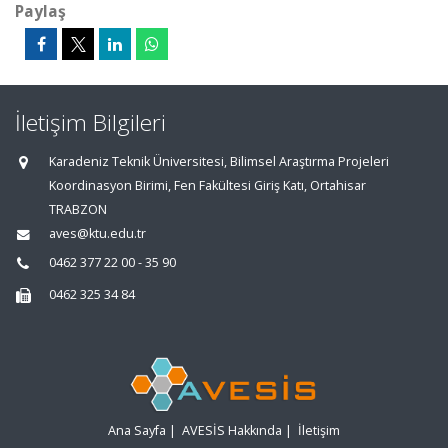
Paylaş
İletişim Bilgileri
Karadeniz Teknik Üniversitesi, Bilimsel Araştırma Projeleri
Koordinasyon Birimi, Fen Fakültesi Giriş Katı, Ortahisar
TRABZON
aves@ktu.edu.tr
0462 377 22 00 - 35 90
0462 325 34 84
Ana Sayfa
|
AVESİS Hakkında
|
İletişim