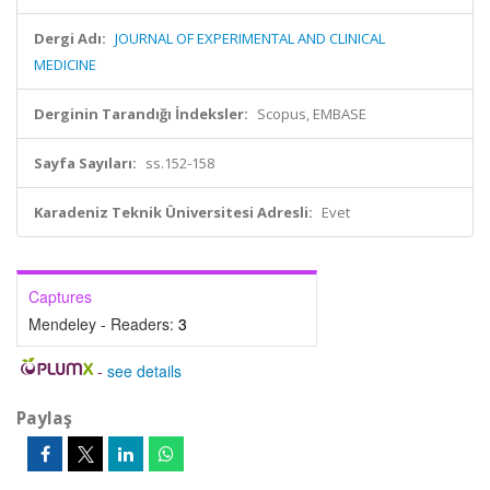
Dergi Adı:
JOURNAL OF EXPERIMENTAL AND CLINICAL
MEDICINE
Derginin Tarandığı İndeksler:
Scopus, EMBASE
Sayfa Sayıları:
ss.152-158
Karadeniz Teknik Üniversitesi Adresli:
Evet
Captures
Mendeley - Readers:
3
-
see details
Paylaş