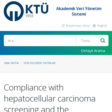
Akademik Veri Yönetim
Sistemi
Araştırmacı Girişi
English
Ara
Detaylı Arama
ANA SAYFA
SON EKLENEN YAYINLAR
Compliance with
hepatocellular carcinoma
screening and the