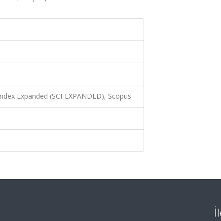
 Index Expanded (SCI-EXPANDED), Scopus
İ