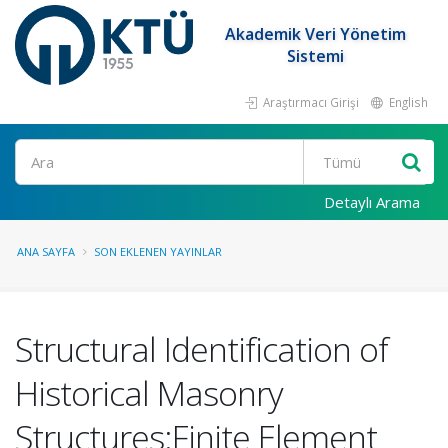
Akademik Veri Yönetim
Sistemi
Araştırmacı Girişi
English
Ara
Detaylı Arama
ANA SAYFA
SON EKLENEN YAYINLAR
Structural Identification of
Historical Masonry
Structures:Finite Element