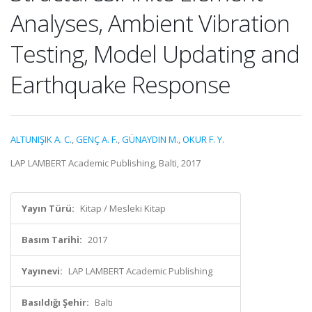
Analyses, Ambient Vibration
Testing, Model Updating and
Earthquake Response
ALTUNIŞIK A. C.
,
GENÇ A. F.
,
GÜNAYDIN M.
,
OKUR F. Y.
LAP LAMBERT Academic Publishing, Balti, 2017
Yayın Türü:
Kitap / Mesleki Kitap
Basım Tarihi:
2017
Yayınevi:
LAP LAMBERT Academic Publishing
Basıldığı Şehir:
Balti