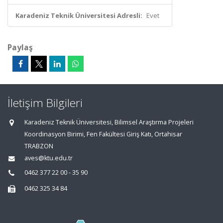
Karadeniz Teknik Üniversitesi Adresli:
Evet
Paylaş
İletişim Bilgileri
Karadeniz Teknik Üniversitesi, Bilimsel Araştırma Projeleri
Koordinasyon Birimi, Fen Fakültesi Giriş Katı, Ortahisar
TRABZON
aves@ktu.edu.tr
0462 377 22 00 - 35 90
0462 325 34 84