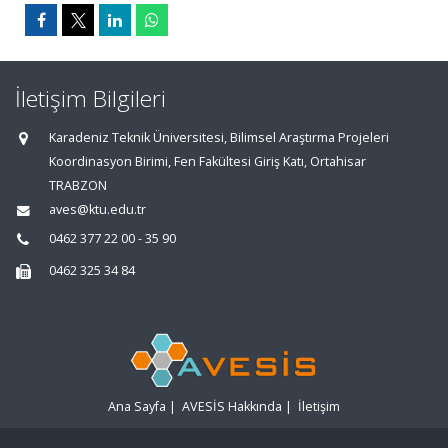
İletişim Bilgileri
Karadeniz Teknik Üniversitesi, Bilimsel Araştırma Projeleri
Koordinasyon Birimi, Fen Fakültesi Giriş Katı, Ortahisar
TRABZON
aves@ktu.edu.tr
0462 377 22 00 - 35 90
0462 325 34 84
Ana Sayfa
|
AVESİS Hakkında
|
İletişim