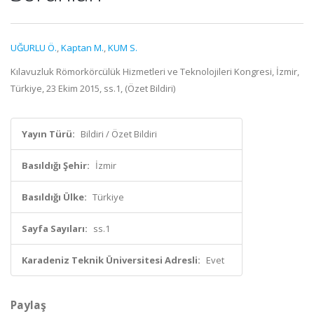
UĞURLU Ö.
,
Kaptan M.
,
KUM S.
Kılavuzluk Römorkörcülük Hizmetleri ve Teknolojileri Kongresi, İzmir,
Türkiye, 23 Ekim 2015, ss.1, (Özet Bildiri)
Yayın Türü:
Bildiri / Özet Bildiri
Basıldığı Şehir:
İzmir
Basıldığı Ülke:
Türkiye
Sayfa Sayıları:
ss.1
Karadeniz Teknik Üniversitesi Adresli:
Evet
Paylaş